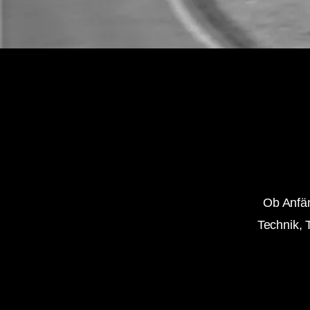
Ob Anfän
Technik,