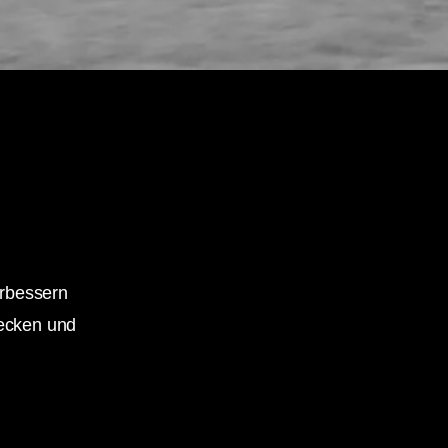
erbessern
ecken und