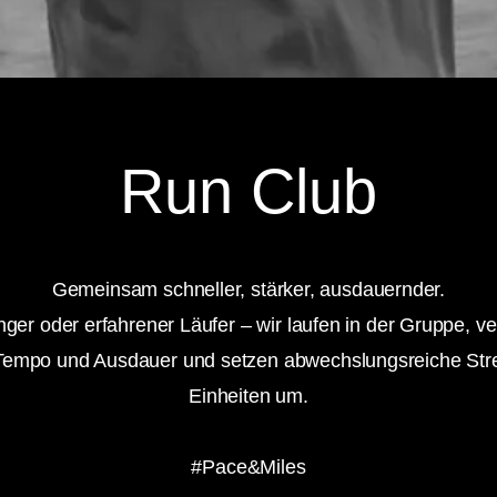
Run Club
Gemeinsam schneller, stärker, ausdauernder.
ger oder erfahrener Läufer – wir laufen in der Gruppe, v
 Tempo und Ausdauer und setzen abwechslungsreiche Str
Einheiten um.
#Pace&Miles