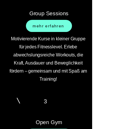
Group Sessions
mehr erfahren
Motivierende Kurse in kleiner Gruppe
für jedes Fitnesslevel. Erlebe
abwechslungsreiche Workouts, die
Kraft, Ausdauer und Beweglichkeit
fördern – gemeinsam und mit Spaß am
Training!
3
Open Gym